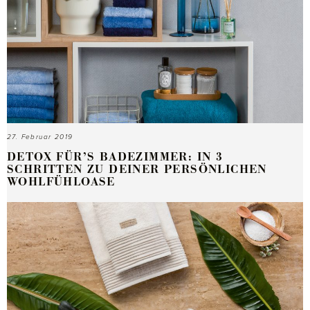
27. Februar 2019
DETOX FÜR’S BADEZIMMER: IN 3
SCHRITTEN ZU DEINER PERSÖNLICHEN
WOHLFÜHLOASE