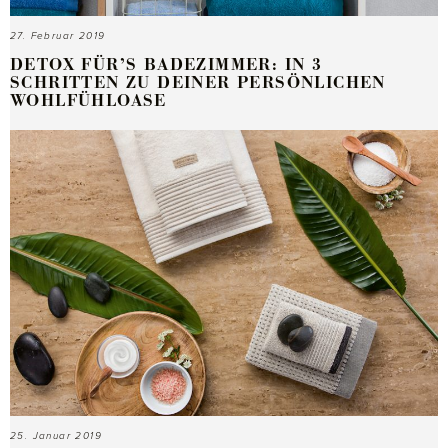
27. Februar 2019
DETOX FÜR’S BADEZIMMER: IN 3
SCHRITTEN ZU DEINER PERSÖNLICHEN
WOHLFÜHLOASE
25. Januar 2019