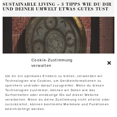
SUSTAINABLE LIVING – 3 TIPPS WIE DU DIR
UND DEINER UMWELT ETWAS GUTES TUST
Cookie-Zustimmung
verwalten
Um dir ein optimales Erlebnis zu bieten, verwenden wir
Technologien wie Cookies, um Geräteinformationen zu
speichern und/oder darauf zuzugreifen. Wenn du diesen
Technologien zustimmst, können wir Daten wie das
Surfverhalten oder eindeutige IDs auf dieser Website
21. Dezember 2018
verarbeiten. Wenn du deine Zustimmung nicht erteilst oder
HAMAM – WELLNESS WIE AUS 1001 NACHT
zurückziehst, können bestimmte Merkmale und Funktionen
beeinträchtigt werden.