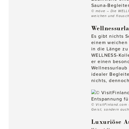
© möve – Die WELLN
weichen und flausch
Wellnessurla
Es gibt nichts 
einem weichen 
in die Länge zu
WELLNESS-Kolle
er einen besond
Wellnessurlaub 
idealer Begleit
nichts, dennoch
© VisitFinland.com –
Geist, sondern auch
Luxuriöse A