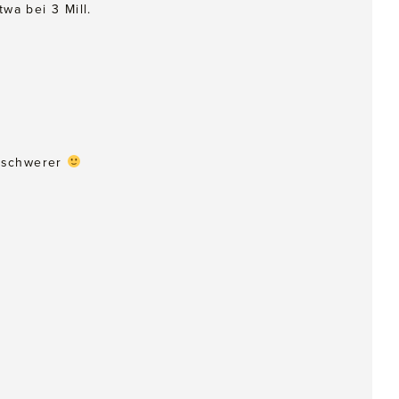
wa bei 3 Mill.
h schwerer