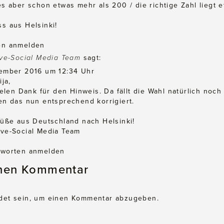
s aber schon etwas mehr als 200 / die richtige Zahl liegt et
s aus Helsinki!
en anmelden
ve-Social Media Team
sagt:
ember 2016 um 12:34 Uhr
ija,
ielen Dank für den Hinweis. Da fällt die Wahl natürlich noc
en das nun entsprechend korrigiert.
rüße aus Deutschland nach Helsinki!
ve-Social Media Team
worten anmelden
inen Kommentar
det
sein, um einen Kommentar abzugeben.