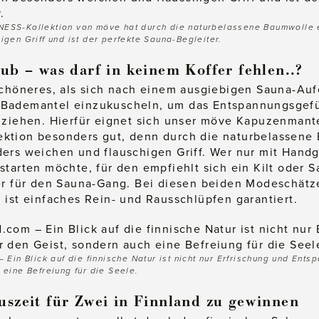
ESS-Kollektion von möve hat durch die naturbelassene Baumwolle
igen Griff und ist der perfekte Sauna-Begleiter.
ub – was darf in keinem Koffer fehlen..?
Schöneres, als sich nach einem ausgiebigen Sauna-Auf
Bademantel einzukuscheln, um das Entspannungsgefü
 ziehen. Hierfür eignet sich unser möve Kapuzenmant
ktion besonders gut, denn durch die naturbelassene
ers weichen und flauschigen Griff. Wer nur mit Hand
starten möchte, für den empfiehlt sich ein Kilt oder S
er für den Sauna-Gang. Bei diesen beiden Modeschätz
 ist einfaches Rein- und Rausschlüpfen garantiert.
 Ein Blick auf die finnische Natur ist nicht nur Erfrischung und Ents
 eine Befreiung für die Seele.
uszeit für Zwei in Finnland zu gewinnen