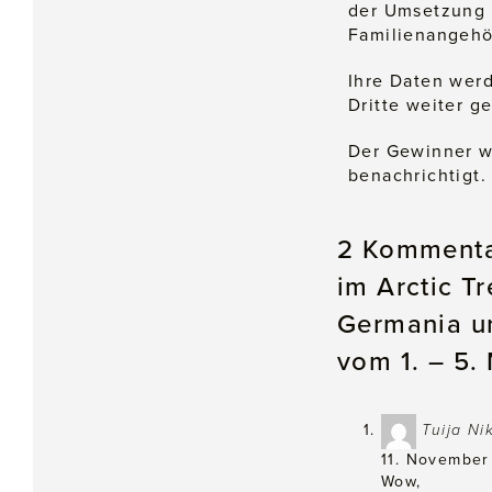
der Umsetzung 
Familienangehö
Ihre Daten werd
Dritte weiter g
Der Gewinner w
benachrichtigt.
2 Kommentar
im Arctic T
Germania un
vom 1. – 5.
Tuija Ni
11. November
Wow,