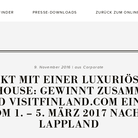
FINDER
PRESSE-DOWNLOADS
ZURÜCK ZUM ONLIN
9. November 2016 | aus
Corporate
KT MIT EINER LUXURIÖS
HOUSE: GEWINNT ZUSAM
 VISITFINLAND.COM EIN
 1. – 5. MÄRZ 2017 NAC
LAPPLAND