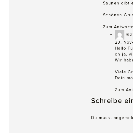
Saunen gibt e
Schönen Grus
Zum Antwort
mö
23. Nov
Hallo Tu
oh ja, v
Wir hab
Viele G
Dein mö
Zum Ant
Schreibe e
Du musst
angemel