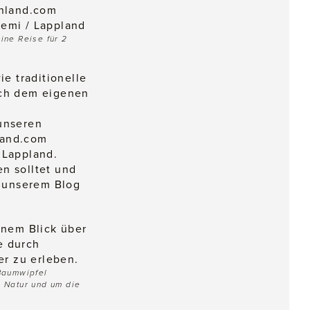
ine Reise für 2
e traditionelle
ach dem eigenen
unseren
land.com
 Lappland.
n solltet und
f unserem Blog
Baumwipfel
 Natur und um die