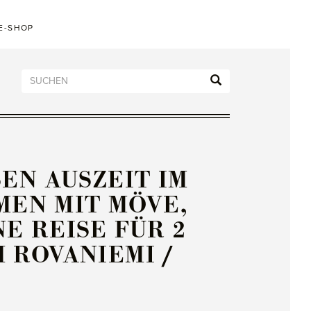
E-SHOP
EN AUSZEIT IM
MEN MIT MÖVE,
E REISE FÜR 2
H ROVANIEMI /