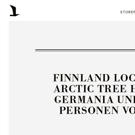
STORE
FINNLAND LOC
ARCTIC TREE 
GERMANIA UND
PERSONEN VOM