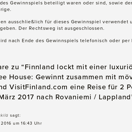
des Gewinnspiels beteiligt waren oder sind, sowie de
rige.
en ausschließlich für dieses Gewinnspiel verwendet 
egeben. Der Rechtsweg ist ausgeschlossen.
ird nach Ende des Gewinnspiels telefonisch oder per 
e zu “Finnland lockt mit einer luxuri
ree House: Gewinnt zusammen mit mö
d VisitFinland.com eine Reise für 2 
 März 2017 nach Rovaniemi / Lappland
kkilä
sagt:
 2016 um 16:43 Uhr