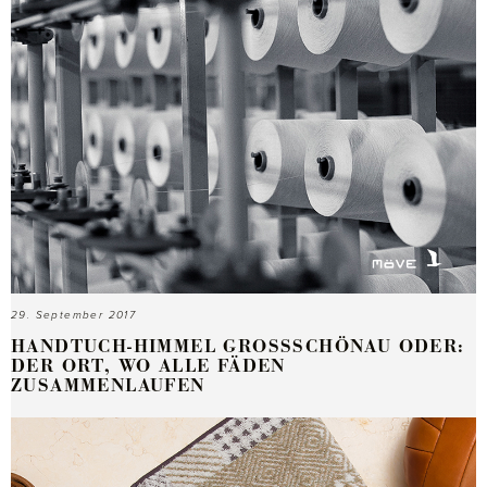
29. September 2017
HANDTUCH-HIMMEL GROSSSCHÖNAU ODER: D
ER ORT, WO ALLE FÄDEN Z
USAMMENLAUFEN