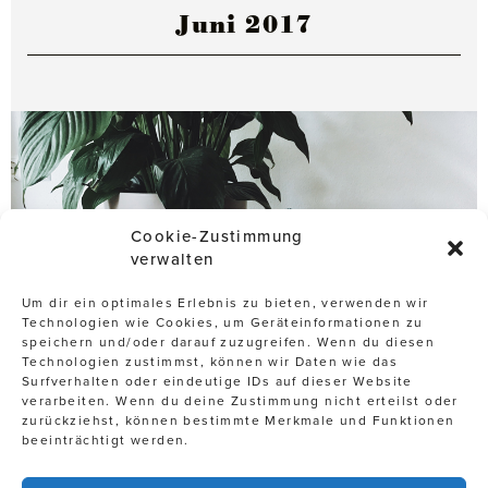
Juni 2017
Cookie-Zustimmung
verwalten
Um dir ein optimales Erlebnis zu bieten, verwenden wir
Technologien wie Cookies, um Geräteinformationen zu
speichern und/oder darauf zuzugreifen. Wenn du diesen
Technologien zustimmst, können wir Daten wie das
Surfverhalten oder eindeutige IDs auf dieser Website
verarbeiten. Wenn du deine Zustimmung nicht erteilst oder
zurückziehst, können bestimmte Merkmale und Funktionen
beeinträchtigt werden.
16. Juni 2017
URBAN JUNGLE – INSPIRATIONEN FÜR DEN