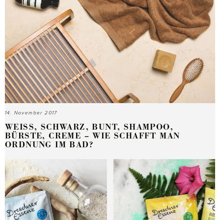
14. November 2017
WEISS, SCHWARZ, BUNT, SHAMPOO, B
ÜRSTE, CREME – WIE SCHAFFT MAN O
RDNUNG IM BAD?