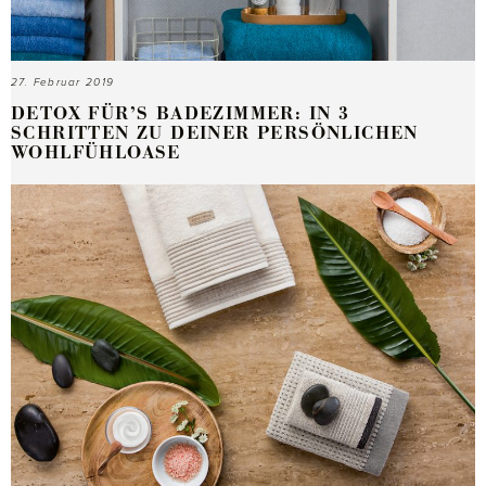
27. Februar 2019
DETOX FÜR’S BADEZIMMER: IN 3
SCHRITTEN ZU DEINER PERSÖNLICHEN
WOHLFÜHLOASE