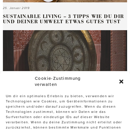
25. Januar 2019
SUSTAINABLE LIVING – 3 TIPPS WIE DU DIR
UND DEINER UMWELT ETWAS GUTES TUST
Cookie-Zustimmung
verwalten
Um dir ein optimales Erlebnis zu bieten, verwenden wir
Technologien wie Cookies, um Geräteinformationen zu
speichern und/oder darauf zuzugreifen. Wenn du diesen
Technologien zustimmst, können wir Daten wie das
Surfverhalten oder eindeutige IDs auf dieser Website
21. Dezember 2018
verarbeiten. Wenn du deine Zustimmung nicht erteilst oder
HAMAM – WELLNESS WIE AUS 1001 NACHT
zurückziehst, können bestimmte Merkmale und Funktionen